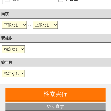
面積
～
駅徒歩
築年数