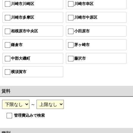
川崎市川崎区
川崎市幸区
川崎市多摩区
川崎市中原区
相模原市中央区
小田原市
鎌倉市
茅ヶ崎市
中郡大磯町
藤沢市
横須賀市
賃料
～
管理費込みで検索