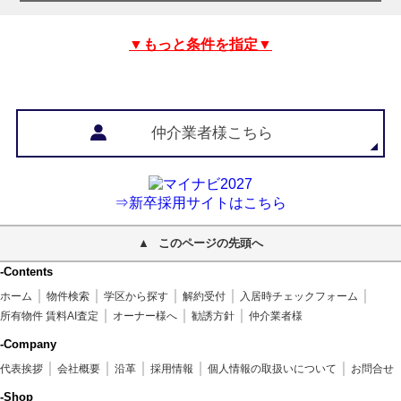
▼もっと条件を指定▼
仲介業者様こちら
⇒新卒採用サイトはこちら
このページの先頭へ
-Contents
ホーム
物件検索
学区から探す
解約受付
入居時チェックフォーム
所有物件 賃料AI査定
オーナー様へ
勧誘方針
仲介業者様
-Company
代表挨拶
会社概要
沿革
採用情報
個人情報の取扱いについて
お問合せ
-Shop