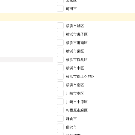
文京区
町田市
横浜市旭区
横浜市磯子区
横浜市港南区
横浜市栄区
横浜市鶴見区
横浜市中区
横浜市保土ケ谷区
横浜市南区
川崎市幸区
川崎市中原区
相模原市緑区
鎌倉市
藤沢市