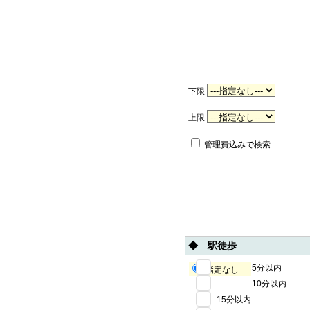
下限
上限
管理費込みで検索
◆ 駅徒歩
5分以内
指定なし
10分以内
15分以内