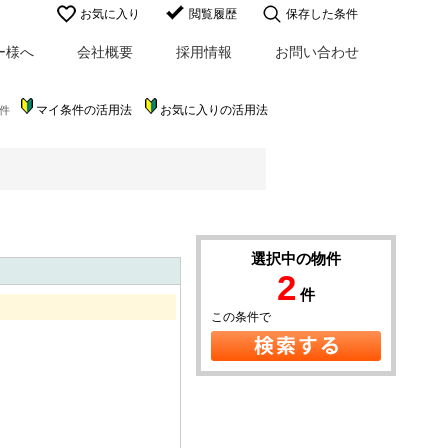
お気に入り
閲覧履歴
保存した条件
ー様へ
会社概要
採用情報
お問い合わせ
マイ条件の活用法
お気に入りの活用法
件
選択中の物件
2
件
この条件で