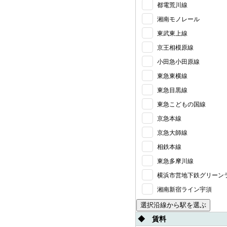
都電荒川線
湘南モノレール
東武東上線
京王相模原線
小田急小田原線
東急東横線
東急目黒線
東急こどもの国線
京急本線
京急大師線
相鉄本線
東急多摩川線
横浜市営地下鉄グリーン
湘南新宿ライン宇須
◆ 賃料