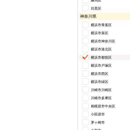
練馬区
目黒区
神奈川県
横浜市青葉区
横浜市泉区
横浜市神奈川区
横浜市港北区
横浜市都筑区
横浜市戸塚区
横浜市西区
横浜市緑区
川崎市川崎区
川崎市多摩区
相模原市中央区
小田原市
茅ヶ崎市