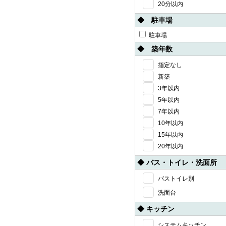
20分以内
◆ 駐車場
駐車場
◆ 築年数
指定なし
新築
3年以内
5年以内
7年以内
10年以内
15年以内
20年以内
◆ バス・トイレ・洗面所
バストイレ別
洗面台
◆ キッチン
システムキッチン