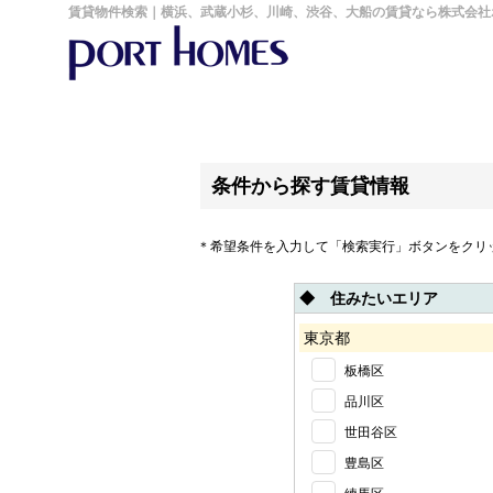
賃貸物件検索｜横浜、武蔵小杉、川崎、渋谷、大船の賃貸なら株式会社
条件から探す賃貸情報
＊希望条件を入力して「検索実行」ボタンをクリ
◆ 住みたいエリア
東京都
板橋区
品川区
世田谷区
豊島区