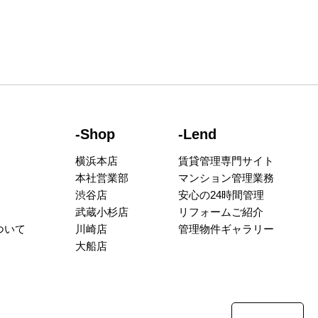
-Shop
-Lend
横浜本店
賃貸管理専門サイト
本社営業部
マンション管理業務
渋谷店
安心の24時間管理
武蔵小杉店
リフォームご紹介
ついて
川崎店
管理物件ギャラリー
大船店