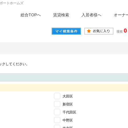
ポートホームズ
総合TOPへ
賃貸検索
入居者様へ
オーナ
0
現在
ックしてください。
大田区
新宿区
千代田区
中野区