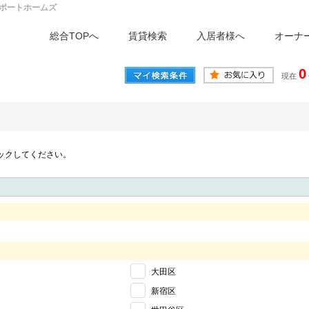
ポートホームズ
総合TOPへ
賃貸検索
入居者様へ
オーナ
0
現在
ックしてください。
大田区
新宿区