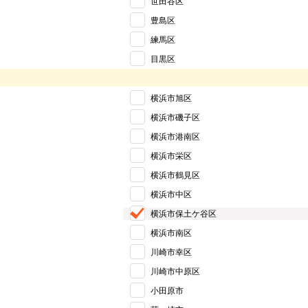
世田谷区
豊島区
練馬区
目黒区
横浜市旭区
横浜市磯子区
横浜市港南区
横浜市栄区
横浜市鶴見区
横浜市中区
横浜市保土ケ谷区
横浜市南区
川崎市幸区
川崎市中原区
小田原市