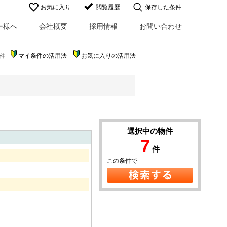
お気に入り
閲覧履歴
保存した条件
ー様へ
会社概要
採用情報
お問い合わせ
マイ条件の活用法
お気に入りの活用法
件
選択中の物件
7
件
この条件で