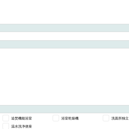
追焚機能浴室
浴室乾燥機
洗面所独立
温水洗浄便座