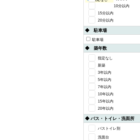
10分以内
15分以内
20分以内
◆ 駐車場
駐車場
◆ 築年数
指定なし
新築
3年以内
5年以内
7年以内
10年以内
15年以内
20年以内
◆ バス・トイレ・洗面所
バストイレ別
洗面台