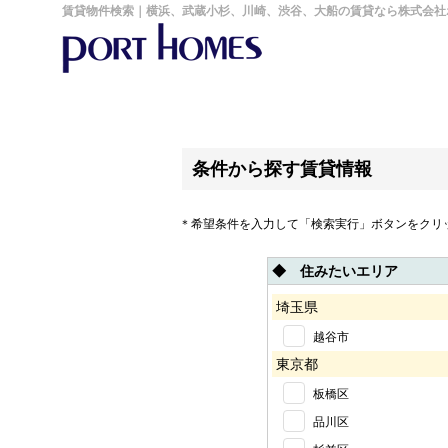
賃貸物件検索｜横浜、武蔵小杉、川崎、渋谷、大船の賃貸なら株式会社
条件から探す賃貸情報
＊希望条件を入力して「検索実行」ボタンをクリ
◆ 住みたいエリア
埼玉県
越谷市
東京都
板橋区
品川区