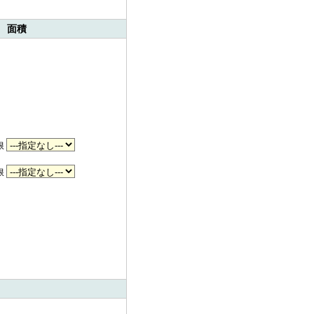
 面積
限
限