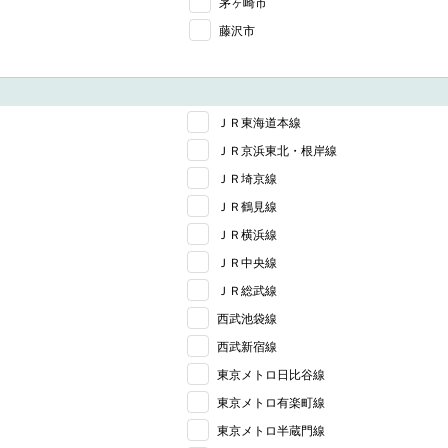
茅ヶ崎市
藤沢市
ＪＲ東海道本線
ＪＲ京浜東北・根岸線
ＪＲ埼京線
ＪＲ鶴見線
ＪＲ横浜線
ＪＲ中央線
ＪＲ総武線
西武池袋線
西武新宿線
東京メトロ日比谷線
東京メトロ有楽町線
東京メトロ半蔵門線