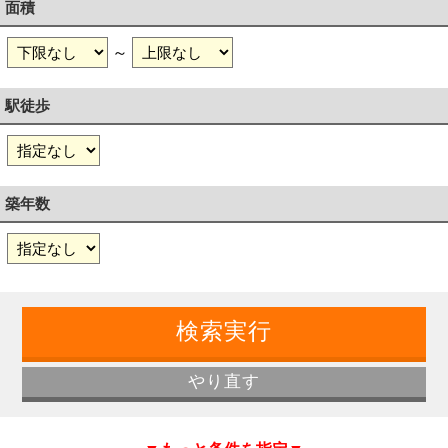
面積
～
駅徒歩
築年数