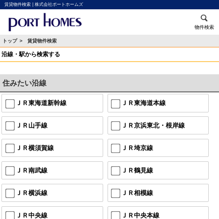
賃貸物件検索 | 株式会社ポートホームズ
物件検索
トップ
> 賃貸物件検索
沿線・駅から検索する
住みたい沿線
ＪＲ東海道新幹線
ＪＲ東海道本線
ＪＲ山手線
ＪＲ京浜東北・根岸線
ＪＲ横須賀線
ＪＲ埼京線
ＪＲ南武線
ＪＲ鶴見線
ＪＲ横浜線
ＪＲ相模線
ＪＲ中央線
ＪＲ中央本線