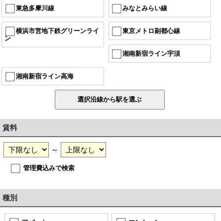
東急多摩川線
みなとみらい線
横浜市営地下鉄グリーンライ
東京メトロ副都心線
ン
湘南新宿ライン宇須
湘南新宿ライン高海
賃料
～
管理費込みで検索
種別