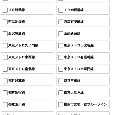
ＪＲ総武線
ＪＲ御殿場線
西武池袋線
西武有楽町線
西武豊島線
西武新宿線
東京メトロ丸ノ内線
東京メトロ日比谷線
東京メトロ東西線
東京メトロ有楽町線
東京メトロ南北線
東京メトロ半蔵門線
都営浅草線
都営三田線
都営新宿線
都営大江戸線
都電荒川線
横浜市営地下鉄ブルーライン