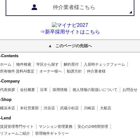
仲介業者様こちら
⇒新卒採用サイトはこちら
このページの先頭へ
-Contents
ホーム
物件検索
学区から探す
解約受付
入居時チェックフォーム
所有物件 賃料AI査定
オーナー様へ
勧誘方針
仲介業者様
-Company
代表挨拶
会社概要
沿革
採用情報
個人情報の取扱いについて
お問合せ
-Shop
横浜本店
本社営業部
渋谷店
武蔵小杉店
川崎店
大船店
-Lend
賃貸管理専門サイト
マンション管理業務
安心の24時間管理
リフォームご紹介
管理物件ギャラリー