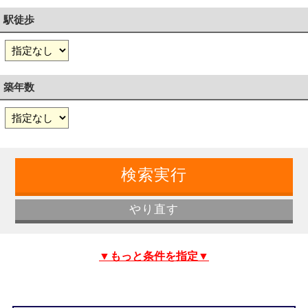
駅徒歩
築年数
▼もっと条件を指定▼