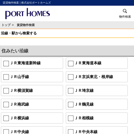
賃貸物件検索 | 株式会社ポートホームズ
物件検索
トップ
> 賃貸物件検索
沿線・駅から検索する
住みたい沿線
ＪＲ東海道新幹線
ＪＲ東海道本線
ＪＲ山手線
ＪＲ京浜東北・根岸線
ＪＲ横須賀線
ＪＲ埼京線
ＪＲ南武線
ＪＲ鶴見線
ＪＲ横浜線
ＪＲ相模線
ＪＲ中央線
ＪＲ中央本線