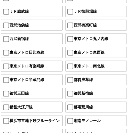
ＪＲ総武線
ＪＲ御殿場線
西武池袋線
西武有楽町線
西武新宿線
東京メトロ丸ノ内線
東京メトロ日比谷線
東京メトロ東西線
東京メトロ有楽町線
東京メトロ南北線
東京メトロ半蔵門線
都営浅草線
都営三田線
都営新宿線
都営大江戸線
都電荒川線
横浜市営地下鉄ブルーライン
湘南モノレール