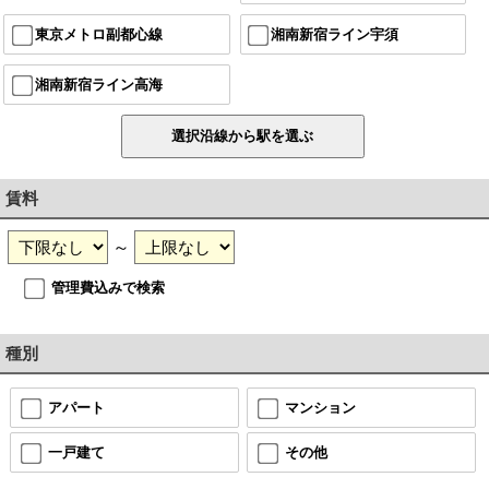
東京メトロ副都心線
湘南新宿ライン宇須
湘南新宿ライン高海
賃料
～
管理費込みで検索
種別
アパート
マンション
一戸建て
その他