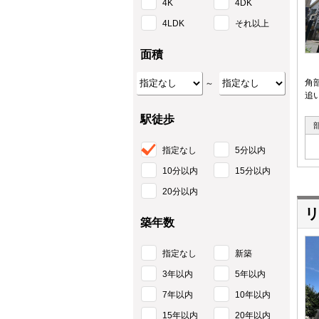
4K
4DK
4LDK
それ以上
面積
角
～
追
駅徒歩
指定なし
5分以内
10分以内
15分以内
20分以内
リ
築年数
指定なし
新築
3年以内
5年以内
7年以内
10年以内
15年以内
20年以内