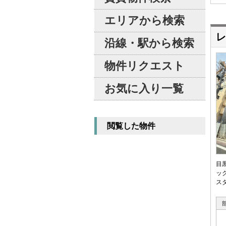
エリアから検索
レ
沿線・駅から検索
物件リクエスト
お気に入り一覧
閲覧した物件
目
ッ
ス