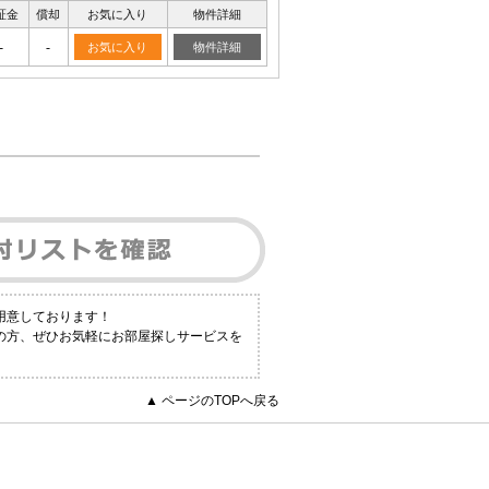
証金
償却
お気に入り
物件詳細
-
-
お気に入り
物件詳細
用意しております！
の方、ぜひお気軽にお部屋探しサービスを
▲ ページのTOPへ戻る