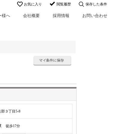
お気に入り
閲覧履歴
保存した条件
ー様へ
会社概要
採用情報
お問い合わせ
部３丁目5-8
駅
徒歩17分