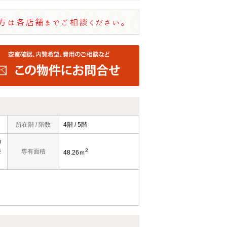
所在階 / 階数
4階 / 5階
/
2
畳
専有面積
48.26ｍ