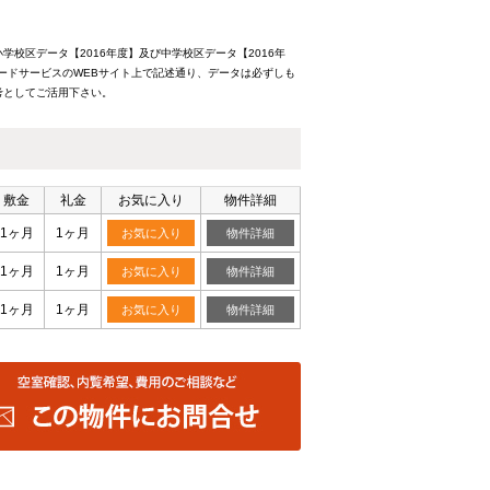
校区データ【2016年度】及び中学校区データ【2016年
ードサービスのWEBサイト上で記述通り、データは必ずしも
考としてご活用下さい。
敷金
礼金
お気に入り
物件詳細
1ヶ月
1ヶ月
お気に入り
物件詳細
1ヶ月
1ヶ月
お気に入り
物件詳細
1ヶ月
1ヶ月
お気に入り
物件詳細