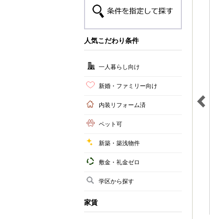
人気こだわり条件
一人暮らし向け
新婚・ファミリー向け
内装リフォーム済
ペット可
新築・築浅物件
敷金・礼金ゼロ
学区から探す
家賃