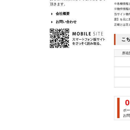
頂きます。
※各種情報
※物件情報
会社概要
当サイト物
度】を元に
お問い合わせ
正確とは言
こ
所在
0
ポー
お問