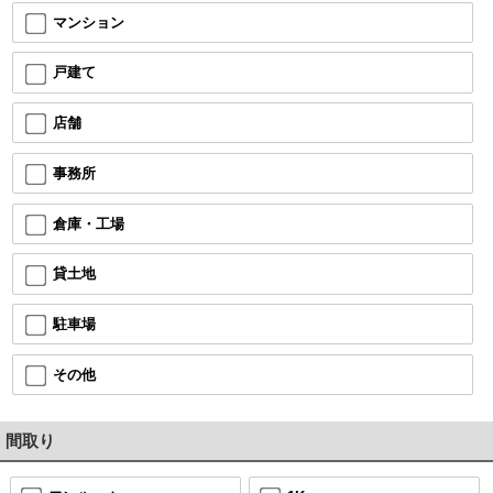
マンション
戸建て
店舗
事務所
倉庫・工場
貸土地
駐車場
その他
間取り