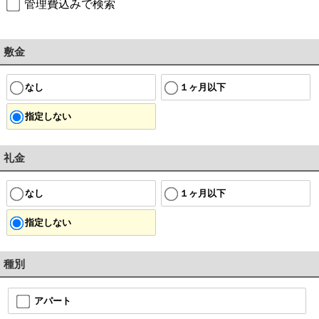
管理費込みで検索
敷金
なし
１ヶ月以下
指定しない
礼金
なし
１ヶ月以下
指定しない
種別
アパート