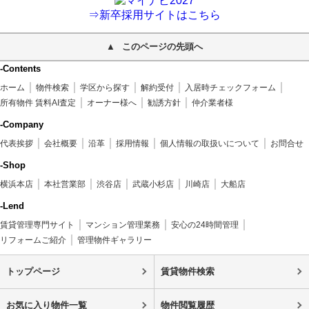
⇒新卒採用サイトはこちら
このページの先頭へ
-Contents
ホーム
物件検索
学区から探す
解約受付
入居時チェックフォーム
所有物件 賃料AI査定
オーナー様へ
勧誘方針
仲介業者様
-Company
代表挨拶
会社概要
沿革
採用情報
個人情報の取扱いについて
お問合せ
-Shop
横浜本店
本社営業部
渋谷店
武蔵小杉店
川崎店
大船店
-Lend
賃貸管理専門サイト
マンション管理業務
安心の24時間管理
リフォームご紹介
管理物件ギャラリー
トップページ
賃貸物件検索
お気に入り物件一覧
物件閲覧履歴