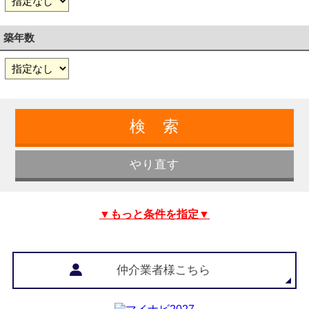
築年数
▼もっと条件を指定▼
仲介業者様こちら