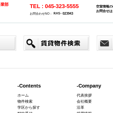
事業部
TEL : 045-323-5555
空室情報の
お問合せは
023943
お問合わせNO：
-Contents
-Company
ホーム
代表挨拶
物件検索
会社概要
学区から探す
沿革