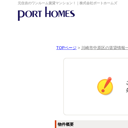
元住吉のワンルーム賃貸マンション！｜株式会社ポートホームズ
TOPページ
>
川崎市中原区の賃貸情報
物件概要