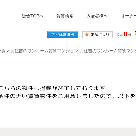
総合TOPへ
賃貸検索
入居者様へ
オーナ
0
現在
件
一覧
>
元住吉のワンルーム賃貸マンション 元住吉のワンルーム賃貸マン