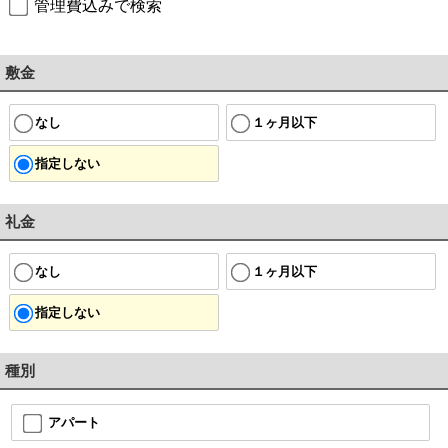
管理費込みで検索
敷金
なし
１ヶ月以下
指定しない
礼金
なし
１ヶ月以下
指定しない
種別
アパート