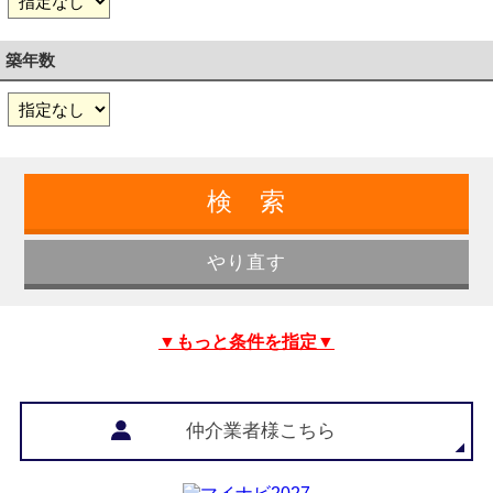
築年数
▼もっと条件を指定▼
仲介業者様こちら