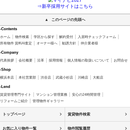
⇒新卒採用サイトはこちら
このページの先頭へ
-Contents
ホーム
物件検索
学区から探す
解約受付
入居時チェックフォーム
所有物件 賃料AI査定
オーナー様へ
勧誘方針
仲介業者様
-Company
代表挨拶
会社概要
沿革
採用情報
個人情報の取扱いについて
お問合せ
-Shop
横浜本店
本社営業部
渋谷店
武蔵小杉店
川崎店
大船店
-Lend
賃貸管理専門サイト
マンション管理業務
安心の24時間管理
リフォームご紹介
管理物件ギャラリー
トップページ
賃貸物件検索
お気に入り物件一覧
物件閲覧履歴