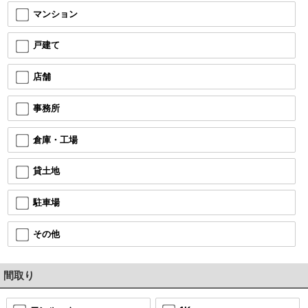
マンション
戸建て
店舗
事務所
倉庫・工場
貸土地
駐車場
その他
間取り