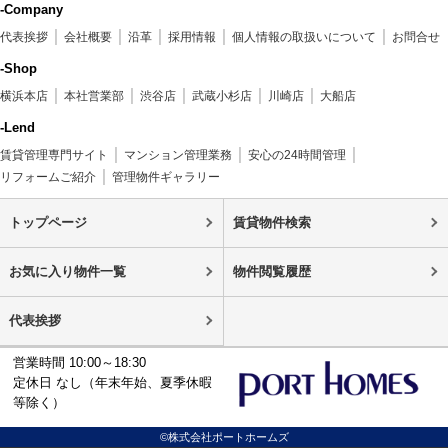
-Company
代表挨拶
会社概要
沿革
採用情報
個人情報の取扱いについて
お問合せ
-Shop
横浜本店
本社営業部
渋谷店
武蔵小杉店
川崎店
大船店
-Lend
賃貸管理専門サイト
マンション管理業務
安心の24時間管理
リフォームご紹介
管理物件ギャラリー
トップページ
賃貸物件検索
お気に入り物件一覧
物件閲覧履歴
代表挨拶
営業時間 10:00～18:30
定休日 なし（年末年始、夏季休暇
等除く）
©株式会社ポートホームズ