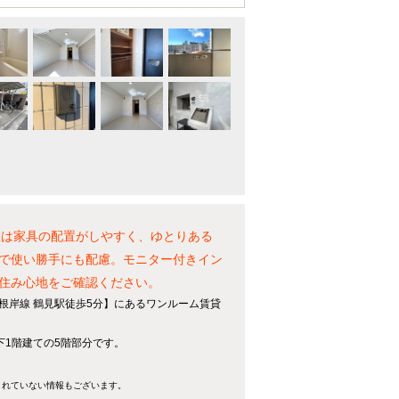
室は家具の配置がしやすく、ゆとりある
別で使い勝手にも配慮。モニター付きイン
住み心地をご確認ください。
根岸線 鶴見駅徒歩5分】にあるワンルーム賃貸
地下1階建ての5階部分です。
きれていない情報もございます。