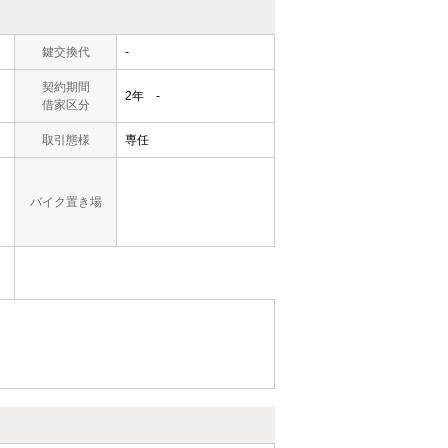
鍵交換代
-
契約期間
2年 -
借家区分
取引態様
専任
バイク置き場