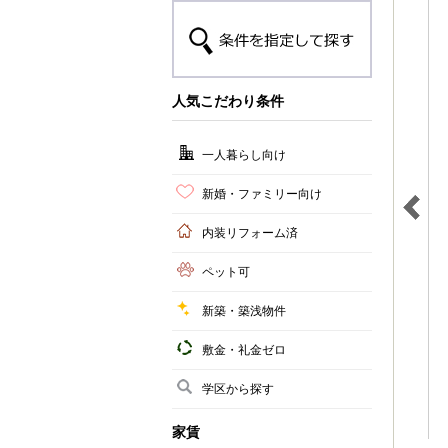
人気こだわり条件
一人暮らし向け
新婚・ファミリー向け
内装リフォーム済
ペット可
新築・築浅物件
敷金・礼金ゼロ
学区から探す
家賃