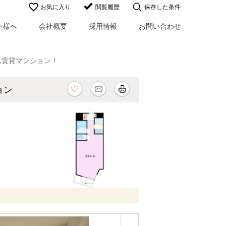
お気に入り
閲覧履歴
保存した条件
ー様へ
会社概要
採用情報
お問い合わせ
ム賃貸マンション！
ション