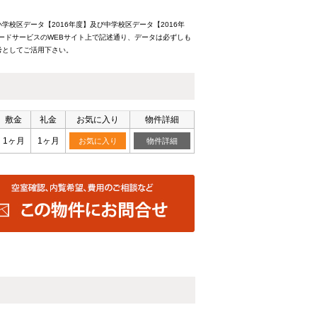
校区データ【2016年度】及び中学校区データ【2016年
ードサービスのWEBサイト上で記述通り、データは必ずしも
考としてご活用下さい。
敷金
礼金
お気に入り
物件詳細
1ヶ月
1ヶ月
お気に入り
物件詳細