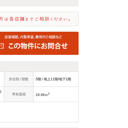
所在階 / 階数
5階 / 地上11階/地下1階
5
2
専有面積
24.49ｍ