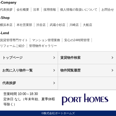
-Company
代表挨拶
会社概要
沿革
採用情報
個人情報の取扱いについて
お問合せ
-Shop
横浜本店
本社営業部
渋谷店
武蔵小杉店
川崎店
大船店
-Lend
賃貸管理専門サイト
マンション管理業務
安心の24時間管理
リフォームご紹介
管理物件ギャラリー
トップページ
賃貸物件検索
お気に入り物件一覧
物件閲覧履歴
代表挨拶
営業時間 10:00～18:30
定休日 なし（年末年始、夏季休暇
等除く）
©株式会社ポートホームズ