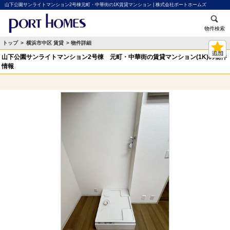
山下公園サンライトマンション2号棟元町・中華街の1K賃貸マンション | 株式会社ポートホームズ
物件検索
トップ
>
横浜市中区 賃貸
> 物件詳細
山下公園サンライトマンション2号棟 元町・中華街の賃貸マンション(1K)の物件
情報