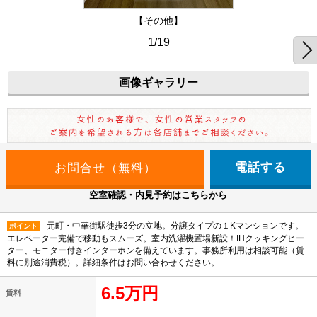
【その他】
1/19
画像ギャラリー
電話する
空室確認・内見予約はこちらから
元町・中華街駅徒歩3分の立地。分譲タイプの１Kマンションです。
ポイント
エレベーター完備で移動もスムーズ。室内洗濯機置場新設！IHクッキングヒー
ター、モニター付きインターホンを備えています。事務所利用は相談可能（賃
料に別途消費税）。詳細条件はお問い合わせください。
6.5万円
賃料