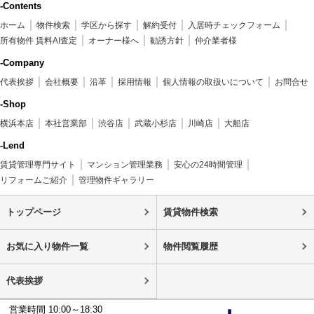
-Contents
ホーム
物件検索
学区から探す
解約受付
入居時チェックフォーム
所有物件 賃料AI査定
オーナー様へ
勧誘方針
仲介業者様
-Company
代表挨拶
会社概要
沿革
採用情報
個人情報の取扱いについて
お問合せ
-Shop
横浜本店
本社営業部
渋谷店
武蔵小杉店
川崎店
大船店
-Lend
賃貸管理専門サイト
マンション管理業務
安心の24時間管理
リフォームご紹介
管理物件ギャラリー
トップページ
賃貸物件検索
お気に入り物件一覧
物件閲覧履歴
代表挨拶
営業時間 10:00～18:30