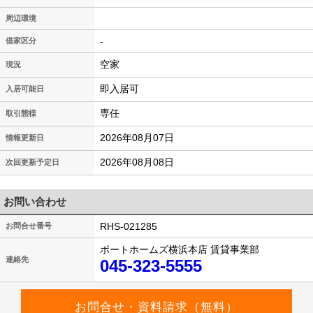
周辺環境
-
借家区分
空家
現況
即入居可
入居可能日
専任
取引態様
2026年08月07日
情報更新日
2026年08月08日
次回更新予定日
お問い合わせ
RHS-021285
お問合せ番号
ポートホームズ横浜本店 賃貸事業部
連絡先
045-323-5555