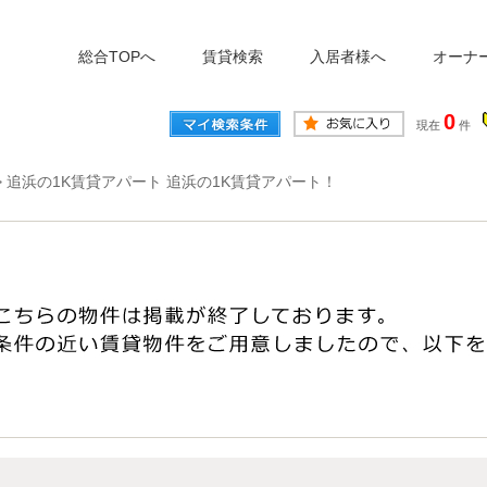
総合TOPへ
賃貸検索
入居者様へ
オーナ
0
現在
件
>
追浜の1K賃貸アパート 追浜の1K賃貸アパート！