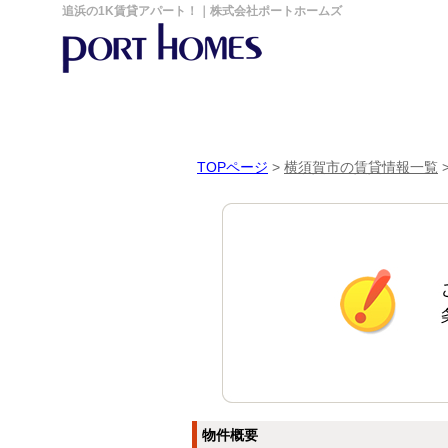
追浜の1K賃貸アパート！｜株式会社ポートホームズ
TOPページ
>
横須賀市の賃貸情報一覧
物件概要