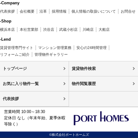
-Company
代表挨拶
会社概要
沿革
採用情報
個人情報の取扱いについて
お問合せ
-Shop
横浜本店
本社営業部
渋谷店
武蔵小杉店
川崎店
大船店
-Lend
賃貸管理専門サイト
マンション管理業務
安心の24時間管理
リフォームご紹介
管理物件ギャラリー
トップページ
賃貸物件検索
お気に入り物件一覧
物件閲覧履歴
代表挨拶
営業時間 10:00～18:30
定休日 なし（年末年始、夏季休暇
等除く）
©株式会社ポートホームズ