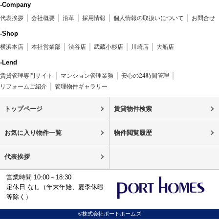
-Company
代表挨拶
会社概要
沿革
採用情報
個人情報の取扱いについて
お問合せ
-Shop
横浜本店
本社営業部
渋谷店
武蔵小杉店
川崎店
大船店
-Lend
賃貸管理専門サイト
マンション管理業務
安心の24時間管理
リフォームご紹介
管理物件ギャラリー
トップページ
賃貸物件検索
お気に入り物件一覧
物件閲覧履歴
代表挨拶
営業時間 10:00～18:30
定休日 なし（年末年始、夏季休暇
等除く）
©株式会社ポートホームズ