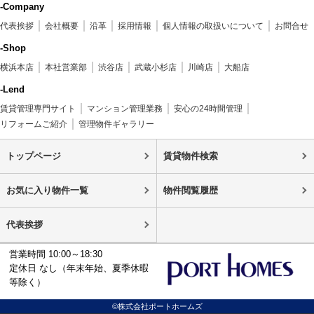
-Company
代表挨拶
会社概要
沿革
採用情報
個人情報の取扱いについて
お問合せ
-Shop
横浜本店
本社営業部
渋谷店
武蔵小杉店
川崎店
大船店
-Lend
賃貸管理専門サイト
マンション管理業務
安心の24時間管理
リフォームご紹介
管理物件ギャラリー
トップページ
賃貸物件検索
お気に入り物件一覧
物件閲覧履歴
代表挨拶
営業時間 10:00～18:30
定休日 なし（年末年始、夏季休暇
等除く）
©株式会社ポートホームズ