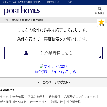
リオンエイムいずみ中央の1LDK賃貸アパート | 株式会社ポートホームズ
物件検索
トップ
>
横浜市泉区 賃貸
> 物件詳細
こちらの物件は掲載を終了しております。
条件を変えて、再度検索をお願いします。
仲介業者様こちら
⇒新卒採用サイトはこちら
このページの先頭へ
-Contents
ホーム
物件検索
学区から探す
解約受付
入居時チェックフォーム
所有物件 賃料AI査定
オーナー様へ
勧誘方針
仲介業者様