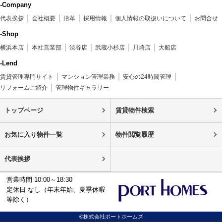
-Company
代表挨拶
会社概要
沿革
採用情報
個人情報の取扱いについて
お問合せ
-Shop
横浜本店
本社営業部
渋谷店
武蔵小杉店
川崎店
大船店
-Lend
賃貸管理専門サイト
マンション管理業務
安心の24時間管理
リフォームご紹介
管理物件ギャラリー
トップページ
賃貸物件検索
お気に入り物件一覧
物件閲覧履歴
代表挨拶
営業時間 10:00～18:30
定休日 なし（年末年始、夏季休暇
等除く）
©株式会社ポートホームズ