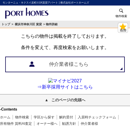
モンターニュ・キクスイ反町の1K賃貸アパート | 株式会社ポートホームズ
物件検索
トップ
>
横浜市神奈川区 賃貸
> 物件詳細
こちらの物件は掲載を終了しております。
条件を変えて、再度検索をお願いします。
仲介業者様こちら
⇒新卒採用サイトはこちら
このページの先頭へ
-Contents
ホーム
物件検索
学区から探す
解約受付
入居時チェックフォーム
所有物件 賃料AI査定
オーナー様へ
勧誘方針
仲介業者様