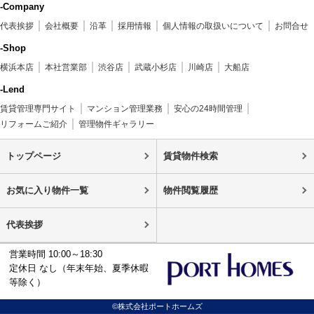
-Company
代表挨拶
会社概要
沿革
採用情報
個人情報の取扱いについて
お問合せ
-Shop
横浜本店
本社営業部
渋谷店
武蔵小杉店
川崎店
大船店
-Lend
賃貸管理専門サイト
マンション管理業務
安心の24時間管理
リフォームご紹介
管理物件ギャラリー
トップページ
賃貸物件検索
お気に入り物件一覧
物件閲覧履歴
代表挨拶
営業時間 10:00～18:30
定休日 なし（年末年始、夏季休暇
等除く）
©株式会社ポートホームズ