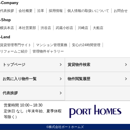
-Company
代表挨拶
会社概要
沿革
採用情報
個人情報の取扱いについて
お問合せ
-Shop
横浜本店
本社営業部
渋谷店
武蔵小杉店
川崎店
大船店
-Lend
賃貸管理専門サイト
マンション管理業務
安心の24時間管理
リフォームご紹介
管理物件ギャラリー
トップページ
賃貸物件検索
お気に入り物件一覧
物件閲覧履歴
代表挨拶
営業時間 10:00～18:30
定休日 なし（年末年始、夏季休暇
等除く）
©株式会社ポートホームズ