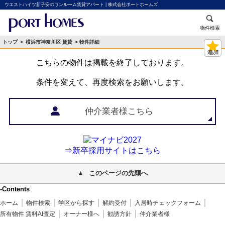
ウエストハイツ新子安のワンルーム賃貸アパート | 株式会社ポートホームズ
物件検索
トップ
>
横浜市神奈川区 賃貸
> 物件詳細
こちらの物件は掲載を終了しております。
条件を変えて、再度検索をお願いします。
仲介業者様こちら
⇒新卒採用サイトはこちら
このページの先頭へ
-Contents
ホーム
物件検索
学区から探す
解約受付
入居時チェックフォーム
所有物件 賃料AI査定
オーナー様へ
勧誘方針
仲介業者様