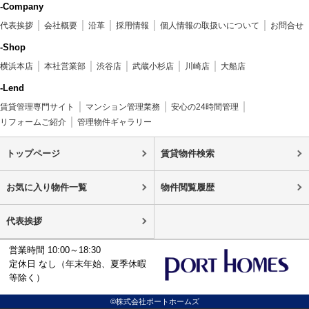
-Company
代表挨拶
会社概要
沿革
採用情報
個人情報の取扱いについて
お問合せ
-Shop
横浜本店
本社営業部
渋谷店
武蔵小杉店
川崎店
大船店
-Lend
賃貸管理専門サイト
マンション管理業務
安心の24時間管理
リフォームご紹介
管理物件ギャラリー
トップページ
賃貸物件検索
お気に入り物件一覧
物件閲覧履歴
代表挨拶
営業時間 10:00～18:30
定休日 なし（年末年始、夏季休暇
等除く）
©株式会社ポートホームズ