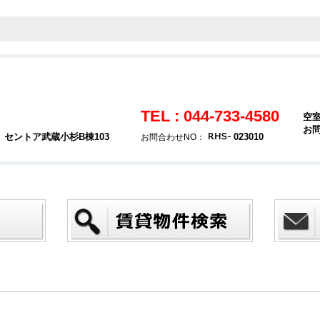
TEL : 044-733-4580
空
お
7 セントア武蔵小杉B棟103
023010
お問合わせNO：