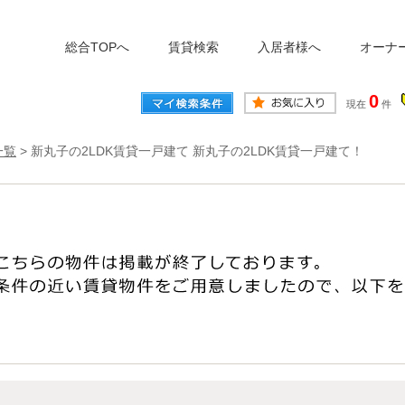
総合TOPへ
賃貸検索
入居者様へ
オーナ
0
現在
件
一覧
>
新丸子の2LDK賃貸一戸建て 新丸子の2LDK賃貸一戸建て！