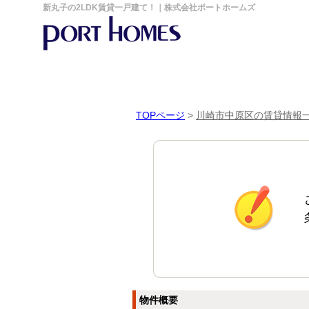
新丸子の2LDK賃貸一戸建て！｜株式会社ポートホームズ
TOPページ
>
川崎市中原区の賃貸情報
物件概要