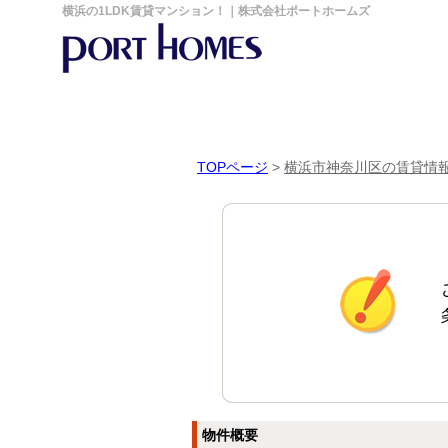
横浜の1LDK賃貸マンション！｜株式会社ポートホームズ
TOPページ
>
横浜市神奈川区の賃貸情
物件概要