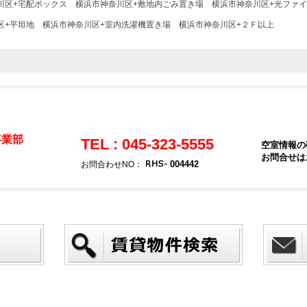
川区+宅配ボックス
横浜市神奈川区+敷地内ごみ置き場
横浜市神奈川区+光ファ
区+平坦地
横浜市神奈川区+室内洗濯機置き場
横浜市神奈川区+２Ｆ以上
事業部
TEL : 045-323-5555
空室情報の
お問合せは
004442
お問合わせNO：