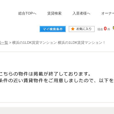
総合TOPへ
賃貸検索
入居者様へ
オーナ
0
現在
件
報一覧
>
横浜の1LDK賃貸マンション 横浜の1LDK賃貸マンション！