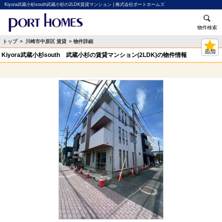
Kiyora武蔵小杉south武蔵小杉の2LDK賃貸マンション | 株式会社ポートホームズ
物件検索
トップ
>
川崎市中原区 賃貸
> 物件詳細
Kiyora武蔵小杉south 武蔵小杉の賃貸マンション(2LDK)の物件情報