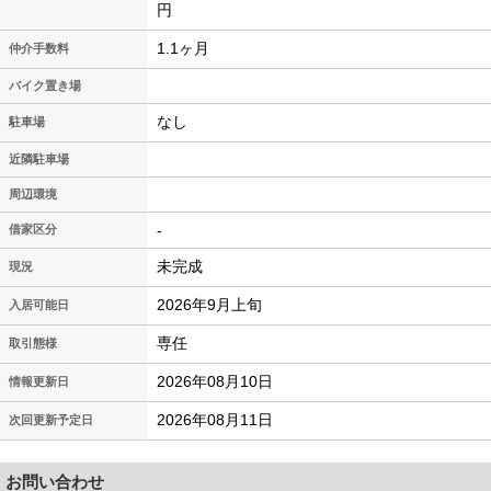
円
1.1ヶ月
仲介手数料
バイク置き場
なし
駐車場
近隣駐車場
周辺環境
-
借家区分
未完成
現況
2026年9月上旬
入居可能日
専任
取引態様
2026年08月10日
情報更新日
2026年08月11日
次回更新予定日
お問い合わせ