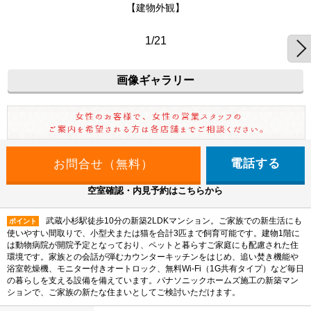
【建物外観】
1/21
画像ギャラリー
電話する
空室確認・内見予約はこちらから
武蔵小杉駅徒歩10分の新築2LDKマンション。ご家族での新生活にも
ポイント
使いやすい間取りで、小型犬または猫を合計3匹まで飼育可能です。建物1階に
は動物病院が開院予定となっており、ペットと暮らすご家庭にも配慮された住
環境です。家族との会話が弾むカウンターキッチンをはじめ、追い焚き機能や
浴室乾燥機、モニター付きオートロック、無料Wi-Fi（1G共有タイプ）など毎日
の暮らしを支える設備を備えています。パナソニックホームズ施工の新築マン
ションで、ご家族の新たな住まいとしてご検討いただけます。