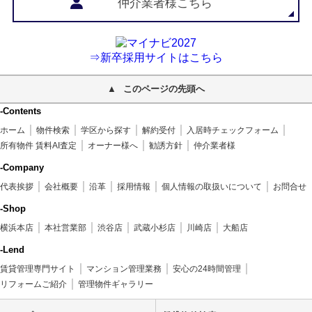
仲介業者様こちら
⇒新卒採用サイトはこちら
このページの先頭へ
-Contents
ホーム
物件検索
学区から探す
解約受付
入居時チェックフォーム
所有物件 賃料AI査定
オーナー様へ
勧誘方針
仲介業者様
-Company
代表挨拶
会社概要
沿革
採用情報
個人情報の取扱いについて
お問合せ
-Shop
横浜本店
本社営業部
渋谷店
武蔵小杉店
川崎店
大船店
-Lend
賃貸管理専門サイト
マンション管理業務
安心の24時間管理
リフォームご紹介
管理物件ギャラリー